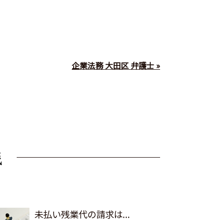
企業法務 大田区 弁護士 »
未払い残業代の請求は...