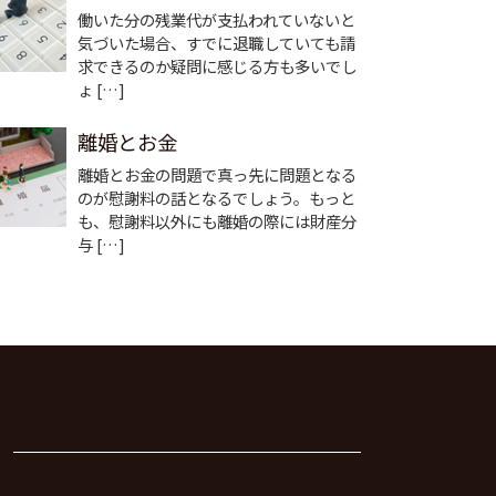
働いた分の残業代が支払われていないと
気づいた場合、すでに退職していても請
求できるのか疑問に感じる方も多いでし
ょ […]
離婚とお金
離婚とお金の問題で真っ先に問題となる
のが慰謝料の話となるでしょう。もっと
も、慰謝料以外にも離婚の際には財産分
与 […]