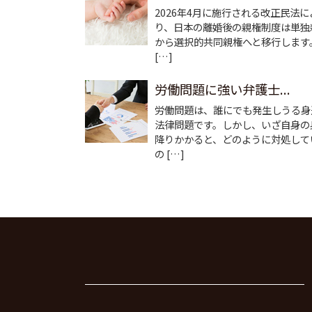
2026年4月に施行される改正民法に
り、日本の離婚後の親権制度は単独
から選択的共同親権へと移行します
[…]
労働問題に強い弁護士...
労働問題は、誰にでも発生しうる身
法律問題です。しかし、いざ自身の
降りかかると、どのように対処して
の […]