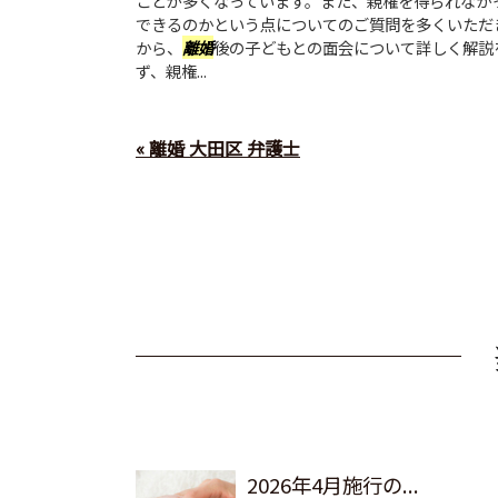
ことが多くなっています。また、親権を得られなか
できるのかという点についてのご質問を多くいただ
から、
離婚
後の子どもとの面会について詳しく解説
ず、親権...
« 離婚 大田区 弁護士
2026年4月施行の...