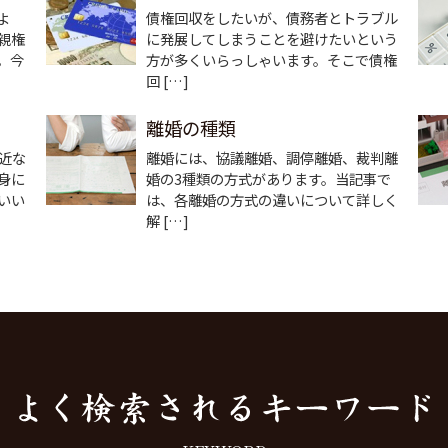
よ
債権回収をしたいが、債務者とトラブル
親権
に発展してしまうことを避けたいという
。今
方が多くいらっしゃいます。そこで債権
回 […]
離婚の種類
近な
離婚には、協議離婚、調停離婚、裁判離
身に
婚の3種類の方式があります。当記事で
いい
は、各離婚の方式の違いについて詳しく
解 […]