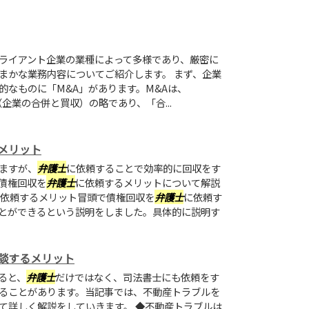
ライアント企業の業種によって多様であり、厳密に
まかな業務内容についてご紹介します。 まず、企業
的なものに「M&A」があります。M&Aは、
ions」（企業の合併と買収）の略であり、「合...
メリット
ますが、
弁護士
に依頼することで効率的に回収をす
債権回収を
弁護士
に依頼するメリットについて解説
依頼するメリット冒頭で債権回収を
弁護士
に依頼す
とができるという説明をしました。具体的に説明す
談するメリット
ると、
弁護士
だけではなく、司法書士にも依頼をす
ることがあります。当記事では、不動産トラブルを
て詳しく解説をしていきます。 ◆不動産トラブルは