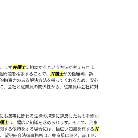
、まず
弁護士
に相談するという方法が考えられま
働問題を相談することで、
弁護士
が労働審判、訴
的拘束力のある解決方法を採ってくれるため、安心
に、会社と従業員の関係性から、従業員は会社に対
にも民事に関わる法律の規定に違反したものを処罰
護士
は、幅広い知識を求められます。そこで、刑事
関する依頼をする場合には、幅広い知識を有する
弁
。 望記綜合法律事務所は、東京都は港区、品川区、