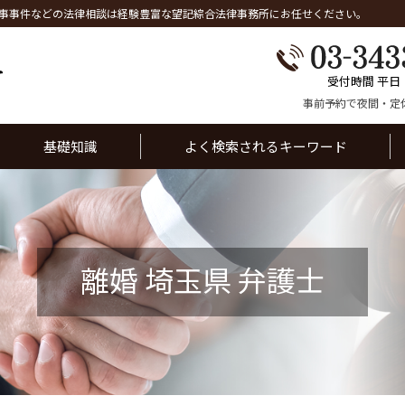
事事件などの法律相談は経験豊富な望記綜合法律事務所にお任せください。
受付時間 平日
事前予約で夜間・定
基礎知識
よく検索されるキーワード
離婚 埼玉県 弁護士