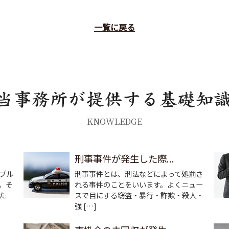
一覧に戻る
KNOWLEDGE
刑事事件が発生した際...
ブル
刑事事件とは、刑法などによって処罰さ
。そ
れる事件のことをいいます。よくニュー
た
スで目にする窃盗・暴行・詐欺・殺人・
強 […]