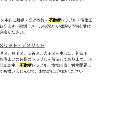
を中心に離婚・交通事故・
不動産
トラブル・債権回
おります。電話・メールの双方で相談の予約を受け
連絡ください。
メリット・デメリット
港区、品川区、渋谷区、大田区を中心に、神奈川
お住まいの皆様のトラブルを解決しております。 企
刑事事件、
不動産
トラブル、債権回収、労働問題に
でも構いませんので、お気軽にご相談ください。