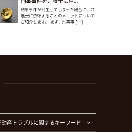
刑事事件を弁護士に相...
刑事事件が発生してしまった場合に、弁
護士に依頼することのメリットについて
ご紹介します。 まず、刑事事 […]
不動産トラブルに関するキーワード