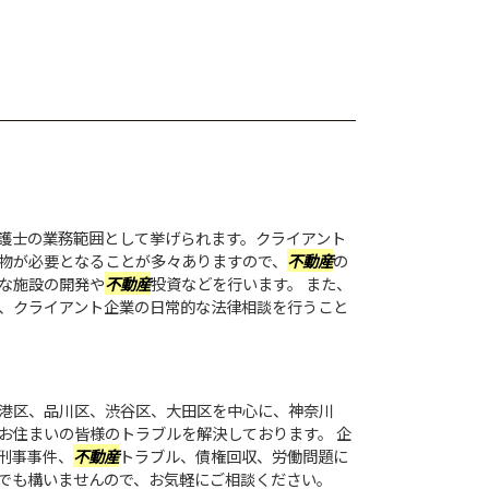
護士の業務範囲として挙げられます。クライアント
物が必要となることが多々ありますので、
不動産
の
な施設の開発や
不動産
投資などを行います。 また、
、クライアント企業の日常的な法律相談を行うこと
港区、品川区、渋谷区、大田区を中心に、神奈川
お住まいの皆様のトラブルを解決しております。 企
刑事事件、
不動産
トラブル、債権回収、労働問題に
でも構いませんので、お気軽にご相談ください。