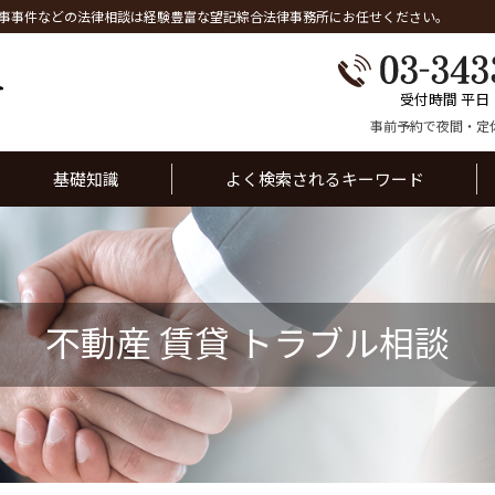
事事件などの法律相談は経験豊富な望記綜合法律事務所にお任せください。
受付時間 平日
事前予約で夜間・定
基礎知識
よく検索されるキーワード
不動産 賃貸 トラブル相談