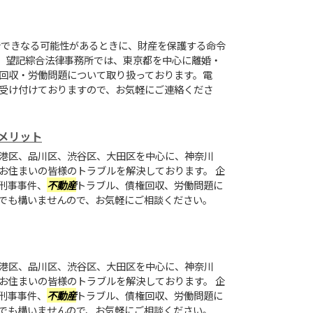
できなる可能性があるときに、財産を保護する命令
す。望記綜合法律事務所では、東京都を中心に離婚・
回収・労働問題について取り扱っております。電
受け付けておりますので、お気軽にご連絡くださ
メリット
港区、品川区、渋谷区、大田区を中心に、神奈川
お住まいの皆様のトラブルを解決しております。 企
刑事事件、
不動産
トラブル、債権回収、労働問題に
でも構いませんので、お気軽にご相談ください。
港区、品川区、渋谷区、大田区を中心に、神奈川
お住まいの皆様のトラブルを解決しております。 企
刑事事件、
不動産
トラブル、債権回収、労働問題に
でも構いませんので、お気軽にご相談ください。