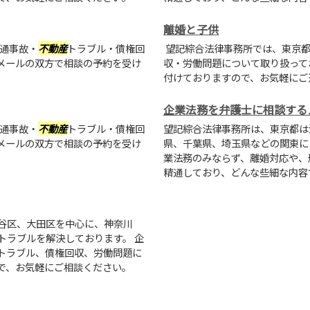
離婚と子供
通事故・
不動産
トラブル・債権回
望記綜合法律事務所では、東京都
メールの双方で相談の予約を受け
収・労働問題について取り扱って
付けておりますので、お気軽にご
企業法務を弁護士に相談する
通事故・
不動産
トラブル・債権回
望記綜合法律事務所は、東京都は
メールの双方で相談の予約を受け
県、千葉県、埼玉県などの関東に
業法務のみならず、離婚対応や、
精通しており、どんな些細な内容
谷区、大田区を中心に、神奈川
トラブルを解決しております。 企
トラブル、債権回収、労働問題に
で、お気軽にご相談ください。