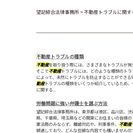
望記綜合法律事務所
>
不動産トラブルに関す
不動産トラブルの種類
不動産
を取り扱う際には、さまざまなトラブルが発
そこで
不動産
トラブルには、どのような種類のトラ
によって、未然にトラブルを防止することができる
動産
トラブルの種類をいくつか紹介しているため、
に関する...
労働問題に強い弁護士を選ぶ方法
望記綜合法律事務所は、東京都は港区、品川区、渋
県、千葉県、埼玉県などの関東にお住まいの皆様の
業法務のみならず、離婚対応や、刑事事件、
不動産
精通しており、どんな些細な内容でも構いませんの