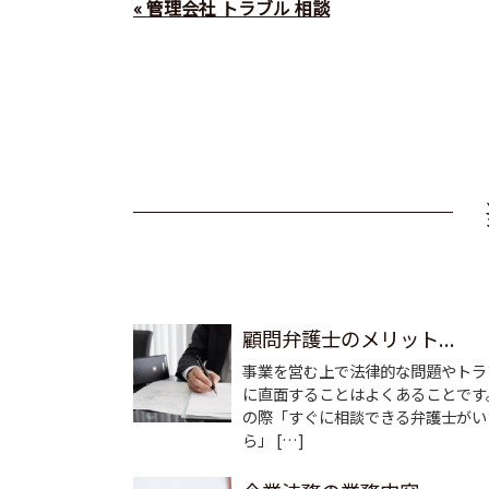
« 管理会社 トラブル 相談
顧問弁護士のメリット...
事業を営む上で法律的な問題やトラ
に直面することはよくあることです
の際「すぐに相談できる弁護士がい
ら」 […]