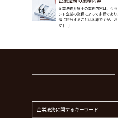
企業法務の業務内容
企業法務弁護士の業務内容は、クラ
ント企業の業種によって多様であり
密に区分することは困難ですが、お
か […]
企業法務に関するキーワード