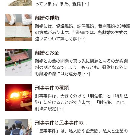
っています。また、親権 […]
離婚の種類
離婚には、協議離婚、調停離婚、裁判離婚の3種類
の方式があります。当記事では、各離婚の方式の
違いについて詳しく解 […]
離婚とお金
離婚とお金の問題で真っ先に問題となるのが慰謝
料の話となるでしょう。もっとも、慰謝料以外に
も離婚の際には財産分与 […]
刑事事件の種類
刑事事件は、大きく分けて「刑法犯」と「特別法
犯」に分けることができます。 「刑法犯」とは、
刑法に規定 […]
刑事事件と民事事件の...
「民事事件」は、私人間や企業間、私人と企業の