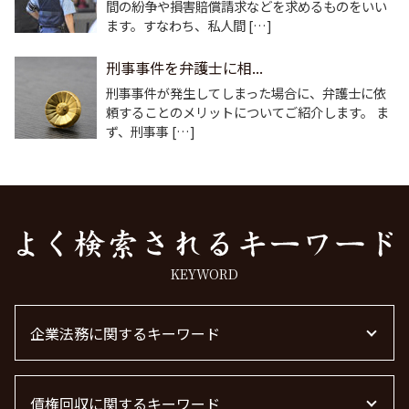
間の紛争や損害賠償請求などを求めるものをいい
ます。すなわち、私人間 […]
刑事事件を弁護士に相...
刑事事件が発生してしまった場合に、弁護士に依
頼することのメリットについてご紹介します。 ま
ず、刑事事 […]
KEYWORD
企業法務に関するキーワード
顧問弁護士 費用 中小企業
債権回収に関するキーワード
退職勧奨 言ってはいけない