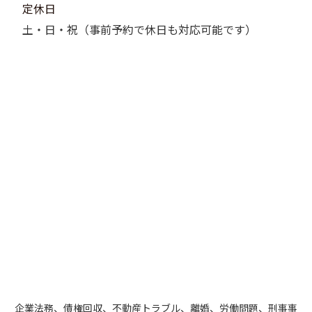
定休日
土・日・祝（事前予約で休日も対応可能です）
企業法務、債権回収、不動産トラブル、離婚、労働問題、刑事事