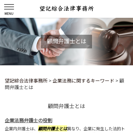
顧問弁護士とは
望記綜合法律事務所
>
企業法務に関するキーワード
>
顧
問弁護士とは
顧問弁護士とは
企業法務弁護士の役割
企業内弁護士は、
顧問弁護士とは
異なり、企業に発生した法的ト