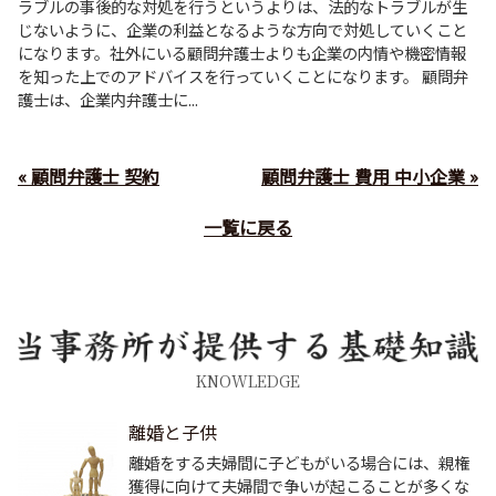
ラブルの事後的な対処を行うというよりは、法的なトラブルが生
じないように、企業の利益となるような方向で対処していくこと
になります。社外にいる顧問弁護士よりも企業の内情や機密情報
を知った上でのアドバイスを行っていくことになります。 顧問弁
護士は、企業内弁護士に...
« 顧問弁護士 契約
顧問弁護士 費用 中小企業 »
一覧に戻る
KNOWLEDGE
離婚と子供
離婚をする夫婦間に子どもがいる場合には、親権
獲得に向けて夫婦間で争いが起こることが多くな