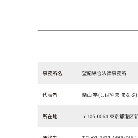
事務所名
望記綜合法律事務所
代表者
柴山 学(しばやま まなぶ)
所在地
〒105-0064 東京都港区
連絡先
TEL:03-3433-1666/FAX：