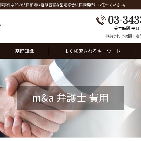
事事件などの法律相談は経験豊富な望記綜合法律事務所にお任せください。
受付時間 平日
事前予約で夜間・定
基礎知識
よく検索されるキーワード
m&a 弁護士 費用