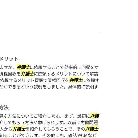
メリット
ますが、
弁護士
に依頼することで効率的に回収をす
債権回収を
弁護士
に依頼するメリットについて解説
依頼するメリット冒頭で債権回収を
弁護士
に依頼す
とができるという説明をしました。具体的に説明す
方法
選ぶ方法についてご紹介します。 まず、最初に
弁護
介してもらう方法が挙げられます。以前に労働問題
人から
弁護士
を紹介してもらうことで、その
弁護士
知ることができます。その他にも、雑誌やCMなど