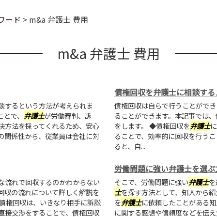
ワード
>
m&a 弁護士 費用
m&a 弁護士 費用
債権回収を弁護士に相談する
談するという方法が考えられま
債権回収は自らで行うことができ
ことで、
弁護士
が労働審判、訴
ることができます。本記事では、
決方法を採ってくれるため、安心
をします。 ◆債権回収を
弁護士
に
の関係性から、従業員は会社に対
ることで、効率的に回収を行うこ
ると、自...
労働問題に強い弁護士を選ぶ
な流れで回収するのかわからない
そこで、労働問題に強い
弁護士
を
回収の流れについて詳しく解説を
士
を探す方法として、知人から紹
促債権回収は、いきなり相手に訴訟
を
弁護士
に依頼したことがある知
直接交渉をすることで、債権回収
に関する感想や信頼度などを伝え