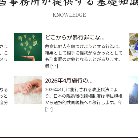
KNOWLEDGE
どこからが暴行罪にな...
さま
故意に他人を傷つけようとする行為は、
、こ
結果として相手に怪我がなかったとして
メリ
も刑事罰の対象となることがあります。
暴 […]
2026年4月施行の...
なる
2026年4月に施行される改正民法によ
っと
り、日本の離婚後の親権制度は単独親権
産分
から選択的共同親権へと移行します。今
[…]