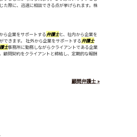
じた際に、迅速に相談できる点が挙げられます。株
から企業をサポートする
弁護士
と、社内から企業を
ができます。 社外から企業をサポートする
弁護士
護士
事務所に勤務しながらクライアントである企業
。顧問契約をクライアントと締結し、定期的な報酬
顧問弁護士 »