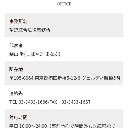
刑事事件 千葉県 弁護士
OFFICE
債権回収 栃木県 弁護士
企業法務 埼玉県 弁護士
事務所名
望記綜合法律事務所
代表者
柴山 学(しばやま まなぶ)
所在地
〒105-0064 東京都港区新橋5-12-6 ヴェルディ新橋5階
連絡先
TEL:03-3433-1666/FAX：03-3433-1667
対応時間
平日 10:00〜24:00（事前予約で時間外も対応可能で