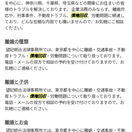
を中心に、神奈川県、千葉県、埼玉県などの関東にお住まいの皆
様のトラブルを解決しております。 企業法務のみならず、離婚対
応や、刑事事件、不動産トラブル、
債権回収
、労働問題に精通し
ており、どんな些細な内容でも構いませんので、お気軽にご相談
ください。
離婚の種類
望記綜合法律事務所では、東京都を中心に離婚・交通事故・不動
産トラブル・
債権回収
・労働問題について取り扱っております。
電話・メールの双方で相談の予約を受け付けておりますので、お
気軽にご連絡ください。
離婚と子供
望記綜合法律事務所では、東京都を中心に離婚・交通事故・不動
産トラブル・
債権回収
・労働問題について取り扱っております。
電話・メールの双方で相談の予約を受け付けておりますので、お
気軽にご連絡ください。
離婚とお金
望記綜合法律事務所では、東京都を中心に離婚・交通事故・不動