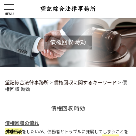
債権回収 時効
望記綜合法律事務所
>
債権回収に関するキーワード
>
債
権回収 時効
債権回収 時効
債権回収の流れ
債権回収
をしたいが、債務者とトラブルに発展してしまうことを