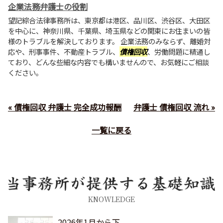
企業法務弁護士の役割
望記綜合法律事務所は、東京都は港区、品川区、渋谷区、大田区
を中心に、神奈川県、千葉県、埼玉県などの関東にお住まいの皆
様のトラブルを解決しております。 企業法務のみならず、離婚対
応や、刑事事件、不動産トラブル、
債権回収
、労働問題に精通し
ており、どんな些細な内容でも構いませんので、お気軽にご相談
ください。
« 債権回収 弁護士 完全成功報酬
弁護士 債権回収 流れ »
一覧に戻る
KNOWLEDGE
2026年1月から下...