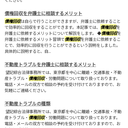
債権回収を弁護士に相談するメリット
債権回収
は自らで行うことができますが、弁護士に依頼すること
で効率的に回収をすることができます。本記事では、
債権回収
を
弁護士に依頼するメリットについて解説をします。 ◆
債権回収
を
弁護士に依頼するメリット冒頭で
債権回収
を弁護士に依頼するこ
とで、効率的に回収を行うことができるという説明をしました。
具体的に説明すると、自...
不動産トラブルを弁護士に相談するメリット
望記綜合法律事務所では、東京都を中心に離婚・交通事故・不動
産トラブル・
債権回収
・労働問題について取り扱っております。
電話・メールの双方で相談の予約を受け付けておりますので、お
気軽にご連絡ください。
不動産トラブルの種類
望記綜合法律事務所では、東京都を中心に離婚・交通事故・不動
産トラブル・
債権回収
・労働問題について取り扱っております。
電話・メールの双方で相談の予約を受け付けておりますので、お