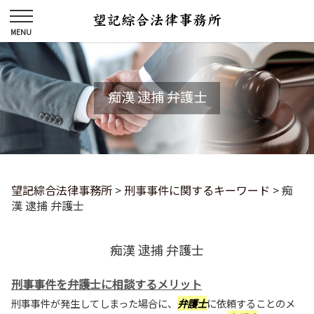
痴漢 逮捕 弁護士
望記綜合法律事務所
>
刑事事件に関するキーワード
>
痴
漢 逮捕 弁護士
痴漢 逮捕 弁護士
刑事事件を弁護士に相談するメリット
刑事事件が発生してしまった場合に、
弁護士
に依頼することのメ