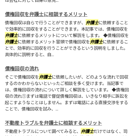
債権回収を弁護士に相談するメリット
債権回収は自らで行うことができますが、
弁護士
に依頼すること
で効率的に回収をすることができます。本記事では、債権回収を
弁護士
に依頼するメリットについて解説をします。 ◆債権回収を
弁護士
に依頼するメリット冒頭で債権回収を
弁護士
に依頼するこ
とで、効率的に回収を行うことができるという説明をしました。
具体的に説明すると、自...
債権回収の流れ
そこで債権回収を
弁護士
に依頼したいが、どのような流れで回収
するのかわからないといったご相談を多く受けます。当記事で
は、債権回収の流れについて詳しく解説をしています。 ◆債権回
収の流れ①まずは電話で督促債権回収は、いきなり相手に訴訟を
起こすようなことはしません。まずは電話による直接交渉をする
ことで、債権回収を試み、...
不動産トラブルを弁護士に相談するメリット
不動産トラブルについて調べてみると、
弁護士
だけではなく、司