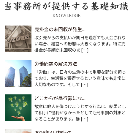
KNOWLEDGE
売掛金の未回収が発生...
取引先からの支払いが期日を過ぎても入金されな
い場合、経営への影響は大きくなります。特に売
掛金が長期間未回収のま […]
労働問題の解決方法
「労働」は、日々の生活の中で重要な部分を担っ
ており、生活費を獲得するという意味でも非常に
大切なものです。そして […]
どこからが暴行罪にな...
故意に他人を傷つけようとする行為は、結果とし
て相手に怪我がなかったとしても刑事罰の対象と
なることがあります。暴 […]
2026年4月施行の...