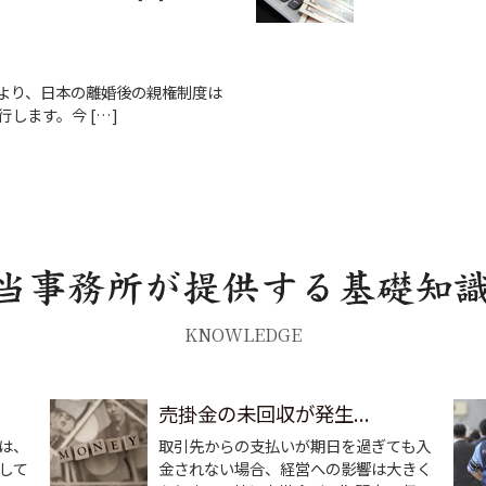
により、日本の離婚後の親権制度は
します。今 […]
KNOWLEDGE
売掛金の未回収が発生...
は、
取引先からの支払いが期日を過ぎても入
して
金されない場合、経営への影響は大きく