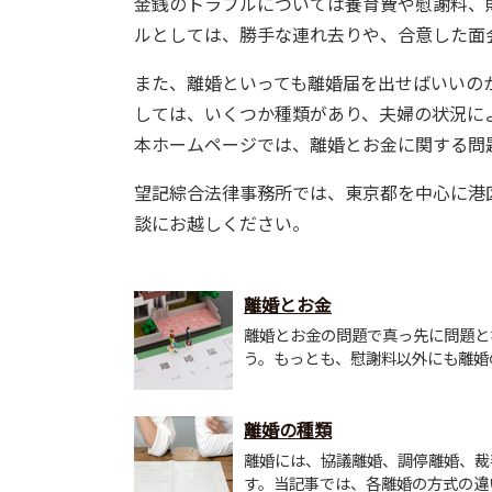
金銭のトラブルについては養育費や慰謝料、
ルとしては、勝手な連れ去りや、合意した面
また、離婚といっても離婚届を出せばいいの
しては、いくつか種類があり、夫婦の状況に
本ホームページでは、離婚とお金に関する問
望記綜合法律事務所では、東京都を中心に港
談にお越しください。
離婚とお金
離婚とお金の問題で真っ先に問題と
う。もっとも、慰謝料以外にも離婚の
離婚の種類
離婚には、協議離婚、調停離婚、裁
す。当記事では、各離婚の方式の違い