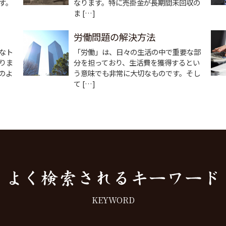
す。
なります。特に売掛金が長期間未回収の
ま […]
労働問題の解決方法
なト
「労働」は、日々の生活の中で重要な部
りま
分を担っており、生活費を獲得するとい
のよ
う意味でも非常に大切なものです。そし
て […]
KEYWORD