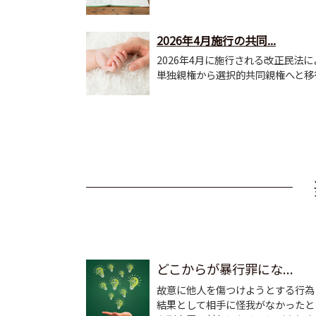
2026年4月施行の共同...
2026年4月に施行される改正民法
単独親権から選択的共同親権へと移行
どこからが暴行罪にな...
故意に他人を傷つけようとする行為
結果として相手に怪我がなかったと