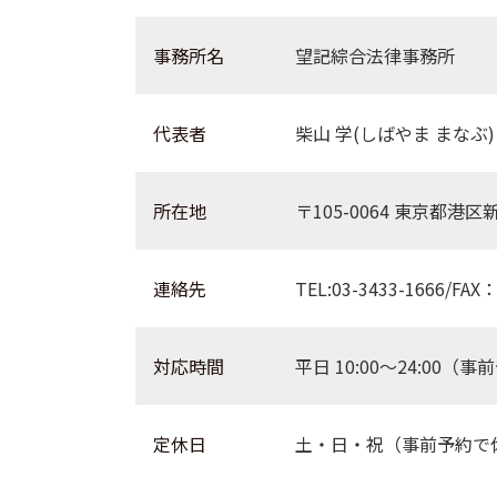
事務所名
望記綜合法律事務所
代表者
柴山 学(しばやま まなぶ)
所在地
〒105-0064 東京都港区
連絡先
TEL:03-3433-1666/FAX：
対応時間
平日 10:00〜24:0
定休日
土・日・祝（事前予約で