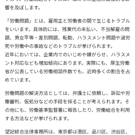
響を及ぼします。
「労働問題」とは、雇用主と労働者の間で生じるトラブル
をいいます。具体的には、残業代の未払い、不当解雇の問
題、男女平等・差別問題、転勤、ハラスメント問題や過労
死や労働中の事故などのトラブルが挙げられます。
近年においては、企業内でのいじめや嫌がらせ、ハラスメ
ント対応なども増加傾向にあります。実際にも、厚生労働
省が公表している労働相談件数でも、近時多くの割合を占
めています。
労働問題の解決方法としては、弁護士に依頼し、訴訟や労
働審判、仮処分などの手段を採ることが考えられます。そ
の他にも、労働基準監督署に報告したり、労働組合を利用
する方法などが挙げられます。
望記綜合法律事務所は、東京都は港区、品川区、渋谷区、