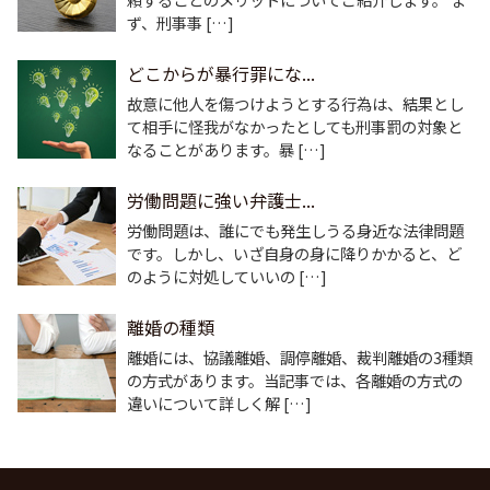
ず、刑事事 […]
どこからが暴行罪にな...
故意に他人を傷つけようとする行為は、結果とし
て相手に怪我がなかったとしても刑事罰の対象と
なることがあります。暴 […]
労働問題に強い弁護士...
労働問題は、誰にでも発生しうる身近な法律問題
です。しかし、いざ自身の身に降りかかると、ど
のように対処していいの […]
離婚の種類
離婚には、協議離婚、調停離婚、裁判離婚の3種類
の方式があります。当記事では、各離婚の方式の
違いについて詳しく解 […]