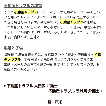
不動産トラブルの種類
そこで
不動産トラブル
には、どのような種類のトラブルがあるの
かを知っておくことによって、未然にトラブルを防止することが
できる場合もあります。当記事では、
不動産トラブル
の種類をい
くつか紹介しているため、ぜひ参考にしてください。 ◆境界に関
するトラブル境界は「けいかい」もしくは「きょうかい」と読み
ます。境界とは、土地と...
離婚と子供
望記綜合法律事務所では、東京都を中心に離婚・交通事故・
不動
産トラブル
・債権回収・労働問題について取り扱っております。
電話・メールの双方で相談の予約を受け付けておりますので、お
気軽にご連絡ください。
« 不動産トラブル 大田区 弁護士
不動産トラブル 茨城県 弁護士 »
一覧に戻る