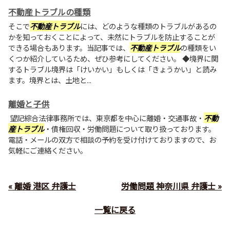
不動産トラブルの種類
そこで
不動産トラブル
には、どのような種類のトラブルがあるの
かを知っておくことによって、未然にトラブルを防止することが
できる場合もあります。当記事では、
不動産トラブル
の種類をい
くつか紹介しているため、ぜひ参考にしてください。 ◆境界に関
するトラブル境界は「けいかい」もしくは「きょうかい」と読み
ます。境界とは、土地と...
離婚と子供
望記綜合法律事務所では、東京都を中心に離婚・交通事故・
不動
産トラブル
・債権回収・労働問題について取り扱っております。
電話・メールの双方で相談の予約を受け付けておりますので、お
気軽にご連絡ください。
« 離婚 港区 弁護士
労働問題 神奈川県 弁護士 »
一覧に戻る