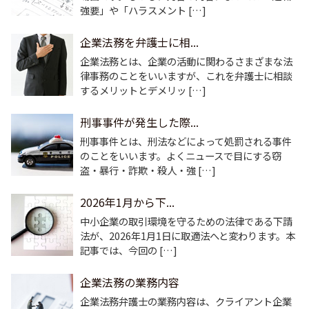
強要」や「ハラスメント […]
企業法務を弁護士に相...
企業法務とは、企業の活動に関わるさまざまな法
律事務のことをいいますが、これを弁護士に相談
するメリットとデメリッ […]
刑事事件が発生した際...
刑事事件とは、刑法などによって処罰される事件
のことをいいます。よくニュースで目にする窃
盗・暴行・詐欺・殺人・強 […]
2026年1月から下...
中小企業の取引環境を守るための法律である下請
法が、2026年1月1日に取適法へと変わります。本
記事では、今回の […]
企業法務の業務内容
企業法務弁護士の業務内容は、クライアント企業