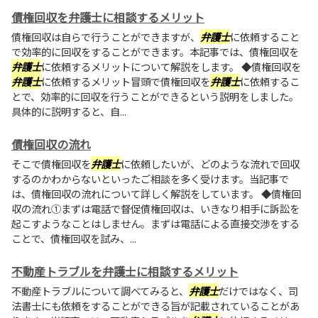
債権回収を弁護士に相談するメリット
債権回収は自らで行うことができますが、
弁護士
に依頼すること
で効率的に回収をすることができます。本記事では、債権回収を
弁護士
に依頼するメリットについて解説をします。 ◆債権回収を
弁護士
に依頼するメリット冒頭で債権回収を
弁護士
に依頼するこ
とで、効率的に回収を行うことができるという説明をしました。
具体的に説明すると、自...
債権回収の流れ
そこで債権回収を
弁護士
に依頼したいが、どのような流れで回収
するのかわからないといったご相談を多く受けます。当記事で
は、債権回収の流れについて詳しく解説をしています。 ◆債権回
収の流れ①まずは電話で督促債権回収は、いきなり相手に訴訟を
起こすようなことはしません。まずは電話による直接交渉をする
ことで、債権回収を試み、...
不動産トラブルを弁護士に相談するメリット
不動産トラブルについて調べてみると、
弁護士
だけではなく、司
法書士にも依頼をすることができる旨が記載されていることがあ