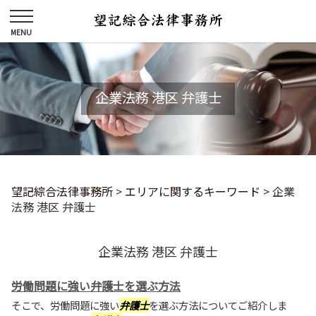
企業法務 港区 弁護士
望記綜合法律事務所
>
エリアに関するキーワード
>
企業
法務 港区 弁護士
企業法務 港区 弁護士
労働問題に強い弁護士を選ぶ方法
そこで、労働問題に強い
弁護士
を選ぶ方法についてご紹介しま