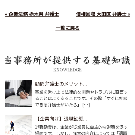
« 企業法務 栃木県 弁護士
債権回収 大田区 弁護士 »
一覧に戻る
KNOWLEDGE
顧問弁護士のメリット...
事業を営む上で法律的な問題やトラブルに直面す
ることはよくあることです。その際「すぐに相談
できる弁護士がいたら」 […]
【企業向け】退職勧奨...
退職勧奨は、企業が従業員に自主的な退職を促す
場面です。しかし、発言の内容によっては「退職