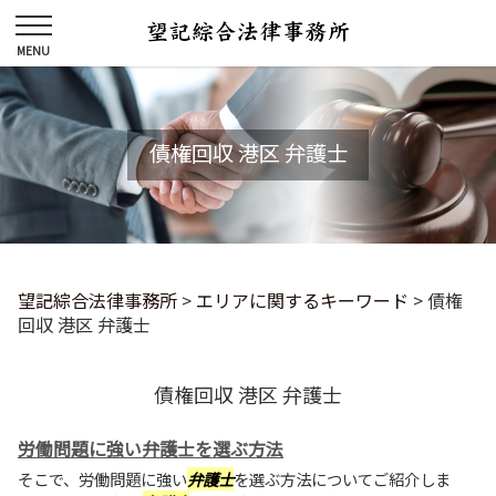
債権回収 港区 弁護士
望記綜合法律事務所
>
エリアに関するキーワード
>
債権
回収 港区 弁護士
債権回収 港区 弁護士
労働問題に強い弁護士を選ぶ方法
そこで、労働問題に強い
弁護士
を選ぶ方法についてご紹介しま