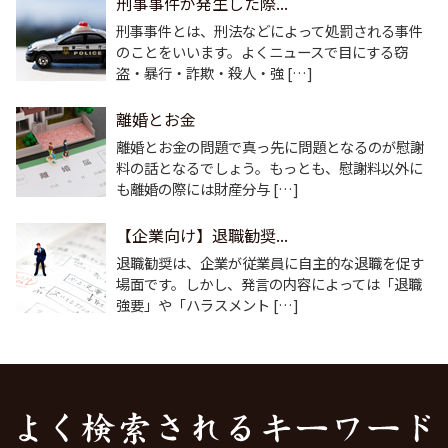
刑事事件が発生した際...
刑事事件とは、刑法などによって処罰される事件
のことをいいます。よくニュースで目にする窃
盗・暴行・詐欺・殺人・強 […]
離婚とお金
離婚とお金の問題で真っ先に問題となるのが慰謝
料の話となるでしょう。もっとも、慰謝料以外に
も離婚の際には財産分与 […]
【企業向け】退職勧奨...
退職勧奨は、企業が従業員に自主的な退職を促す
場面です。しかし、発言の内容によっては「退職
強要」や「ハラスメント […]