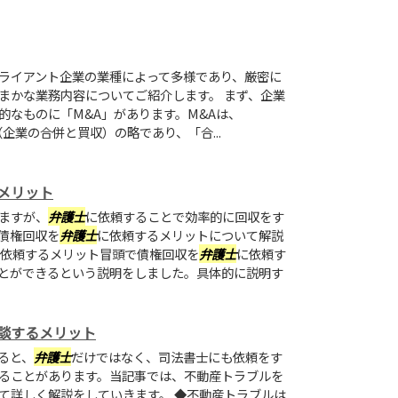
ライアント企業の業種によって多様であり、厳密に
まかな業務内容についてご紹介します。 まず、企業
的なものに「M&A」があります。M&Aは、
ions」（企業の合併と買収）の略であり、「合...
メリット
ますが、
弁護士
に依頼することで効率的に回収をす
債権回収を
弁護士
に依頼するメリットについて解説
依頼するメリット冒頭で債権回収を
弁護士
に依頼す
とができるという説明をしました。具体的に説明す
談するメリット
ると、
弁護士
だけではなく、司法書士にも依頼をす
ることがあります。当記事では、不動産トラブルを
て詳しく解説をしていきます。 ◆不動産トラブルは