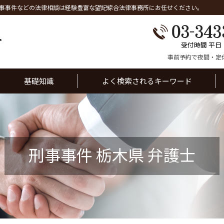
事事件などの法律相談は経験豊富な望記綜合法律事務所にお任せください。
受付時間 平日
事前予約で夜間・定
基礎知識
よく検索されるキーワード
刑事事件 栃木県 弁護士