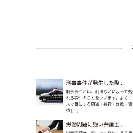
刑事事件が発生した際...
刑事事件とは、刑法などによって処
れる事件のことをいいます。よくニ
スで目にする窃盗・暴行・詐欺・殺
強 […]
労働問題に強い弁護士...
労働問題は、誰にでも発生しうる身