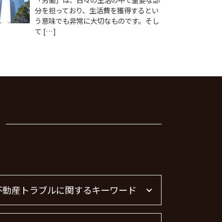
分を担っており、生活費を獲得するとい
う意味でも非常に大切なものです。そし
て […]
不動産トラブルに関するキーワード
賃貸 苦情 どこに