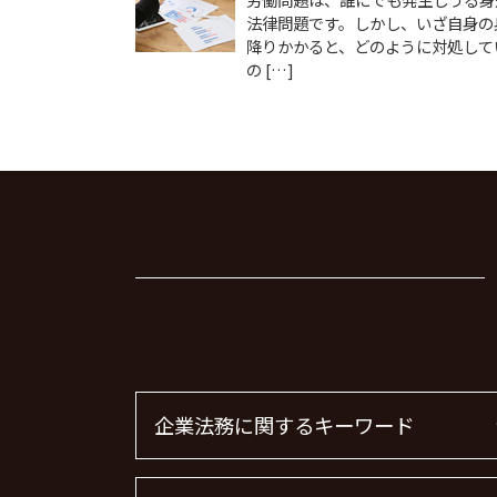
法律問題です。しかし、いざ自身の
降りかかると、どのように対処して
の […]
企業法務に関するキーワード
顧問弁護士 費用 中小企業