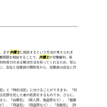
、まず
弁護士
に相談するという方法が考えられま
働問題を相談することで、
弁護士
が労働審判、訴
的拘束力のある解決方法を採ってくれるため、安心
に、会社と従業員の関係性から、従業員は会社に対
犯」と「特別法犯」に分けることができます。 「刑
る犯罪を犯した者の処罰をするものです。さらに、
ると、「凶悪犯」（殺人罪、強盗罪など）、「粗暴
ど）、「窃盗犯」（窃盗罪など）、「知能犯」（詐