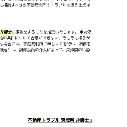
に相談すべきか不動産関係のトラブルを扱う士業は
弁護士
に相談をすることを推奨いたします。 ◆調停
婚の条件について合意ができない、そもそも相手が
な場合には、家庭裁判所に申し立てを行い、調停を
離婚とは、調停委員の介入によって、夫婦間の冷静
不動産トラブル 茨城県 弁護士 »