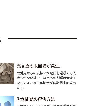
売掛金の未回収が発生...
取引先からの支払いが期日を過ぎても入
金されない場合、経営への影響は大きく
なります。特に売掛金が長期間未回収の
ま […]
労働問題の解決方法
「労働」は、日々の生活の中で重要な部