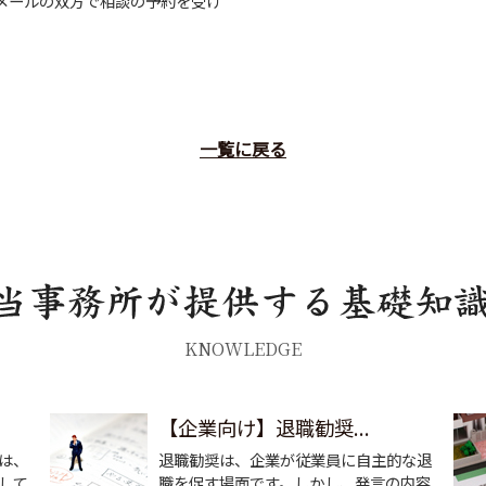
メールの双方で相談の予約を受け
一覧に戻る
KNOWLEDGE
【企業向け】退職勧奨...
は、
退職勧奨は、企業が従業員に自主的な退
して
職を促す場面です。しかし、発言の内容