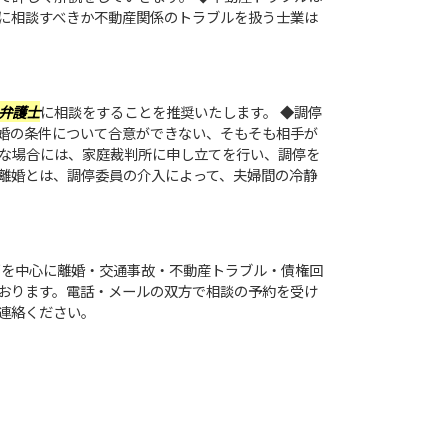
に相談すべきか不動産関係のトラブルを扱う士業は
弁護士
に相談をすることを推奨いたします。 ◆調停
婚の条件について合意ができない、そもそも相手が
な場合には、家庭裁判所に申し立てを行い、調停を
離婚とは、調停委員の介入によって、夫婦間の冷静
を中心に離婚・交通事故・不動産トラブル・債権回
おります。電話・メールの双方で相談の予約を受け
連絡ください。