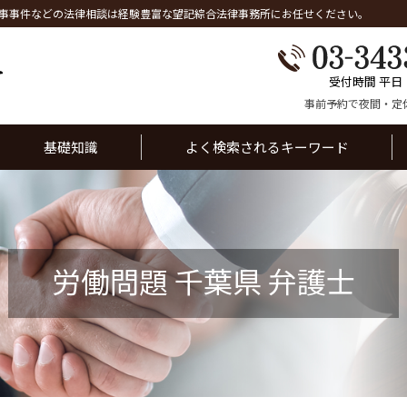
事事件などの法律相談は経験豊富な望記綜合法律事務所にお任せください。
受付時間 平日
事前予約で夜間・定
基礎知識
よく検索されるキーワード
労働問題 千葉県 弁護士