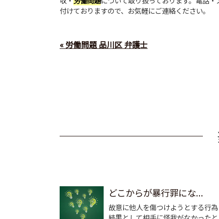
収・
労働問題
について取り扱っております。電話・
付けておりますので、お気軽にご連絡ください。
« 労働問題 品川区 弁護士
どこからが暴行罪にな...
故意に他人を傷つけようとする行為
結果として相手に怪我がなかったと