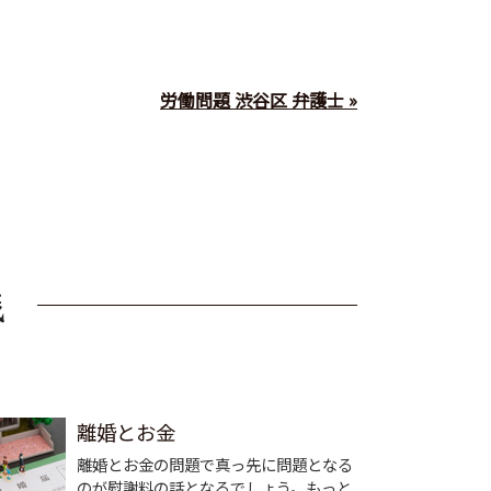
労働問題 渋谷区 弁護士 »
離婚とお金
離婚とお金の問題で真っ先に問題となる
のが慰謝料の話となるでしょう。もっと