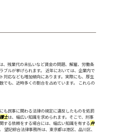
は、残業代の未払いなど賃金の問題、解雇、労働条
ラブルが挙げられます。 近年においては、企業内で
ト対応なども増加傾向にあります。実際にも、厚生
数でも、近時多くの割合を占めています。 これらの
にも民事に関わる法律の規定に違反したものを処罰
護士
は、幅広い知識を求められます。そこで、刑事
関する依頼をする場合には、幅広い知識を有する
弁
。 望記綜合法律事務所は、東京都は港区、品川区、