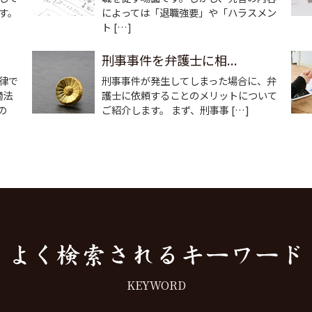
す。
によっては「退職強要」や「ハラスメン
ト […]
刑事事件を弁護士に相...
律で
刑事事件が発生してしまった場合に、弁
適法
護士に依頼することのメリットについて
の
ご紹介します。 まず、刑事事 […]
KEYWORD