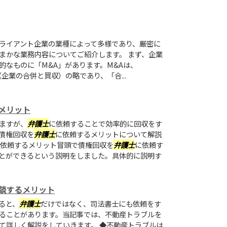
ライアント企業の業種によって多様であり、厳密に
まかな業務内容についてご紹介します。 まず、企業
的なものに「M&A」があります。M&Aは、
ions」（企業の合併と買収）の略であり、「合...
メリット
ますが、
弁護士
に依頼することで効率的に回収をす
債権回収を
弁護士
に依頼するメリットについて解説
依頼するメリット冒頭で債権回収を
弁護士
に依頼す
とができるという説明をしました。具体的に説明す
談するメリット
ると、
弁護士
だけではなく、司法書士にも依頼をす
ることがあります。当記事では、不動産トラブルを
て詳しく解説をしていきます。 ◆不動産トラブルは