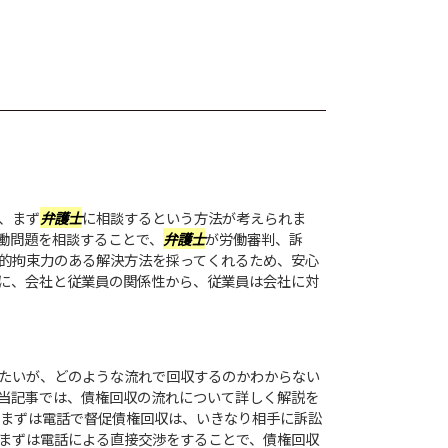
、まず
弁護士
に相談するという方法が考えられま
働問題を相談することで、
弁護士
が労働審判、訴
的拘束力のある解決方法を採ってくれるため、安心
に、会社と従業員の関係性から、従業員は会社に対
たいが、どのような流れで回収するのかわからない
当記事では、債権回収の流れについて詳しく解説を
①まずは電話で督促債権回収は、いきなり相手に訴訟
まずは電話による直接交渉をすることで、債権回収