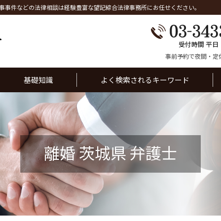
事事件などの法律相談は経験豊富な望記綜合法律事務所にお任せください。
受付時間 平日
事前予約で夜間・定
基礎知識
よく検索されるキーワード
離婚 茨城県 弁護士