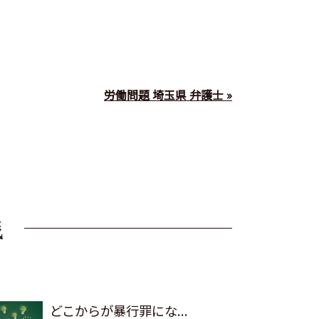
労働問題 埼玉県 弁護士 »
どこからが暴行罪にな...