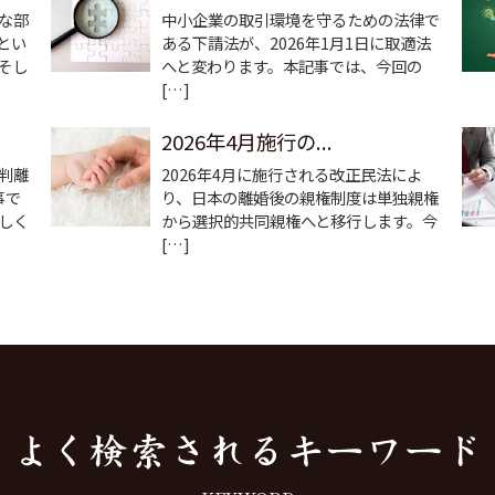
な部
中小企業の取引環境を守るための法律で
とい
ある下請法が、2026年1月1日に取適法
そし
へと変わります。本記事では、今回の
[…]
2026年4月施行の...
判離
2026年4月に施行される改正民法によ
事で
り、日本の離婚後の親権制度は単独親権
しく
から選択的共同親権へと移行します。今
[…]