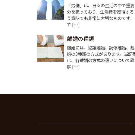
「労働」は、日々の生活の中で重要
分を担っており、生活費を獲得する
う意味でも非常に大切なものです。
て […]
離婚の種類
離婚には、協議離婚、調停離婚、裁
婚の3種類の方式があります。当記
は、各離婚の方式の違いについて詳
解 […]