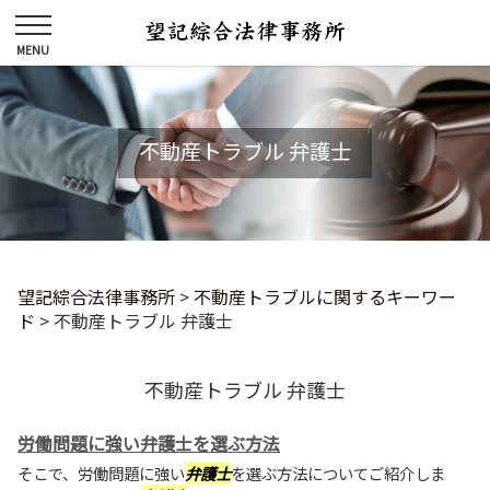
不動産トラブル 弁護士
望記綜合法律事務所
>
不動産トラブルに関するキーワー
ド
>
不動産トラブル 弁護士
不動産トラブル 弁護士
労働問題に強い弁護士を選ぶ方法
そこで、労働問題に強い
弁護士
を選ぶ方法についてご紹介しま