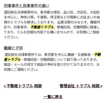
刑事事件と民事事件の違い
望記綜合法律事務所は、東京都は港区、品川区、渋谷区、大田区
を中心に、神奈川県、千葉県、埼玉県などの関東にお住まいの皆
様のトラブルを解決しております。 企業法務のみならず、離婚対
応や、刑事事件、
不動産トラブル
、債権回収、労働問題に精通し
ており、どんな些細な内容でも構いませんので、お気軽にご相談
ください。
離婚と子供
望記綜合法律事務所では、東京都を中心に離婚・交通事故・
不動
産トラブル
・債権回収・労働問題について取り扱っております。
電話・メールの双方で相談の予約を受け付けておりますので、お
気軽にご連絡ください。
« 不動産トラブル 相談
管理会社 トラブル 相談 »
一覧に戻る