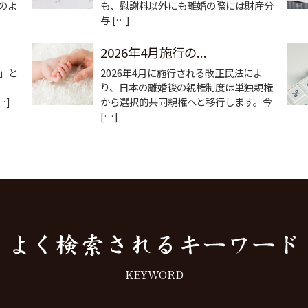
のよ
も、慰謝料以外にも離婚の際には財産分
与 […]
2026年4月施行の...
」と
2026年4月に施行される改正民法によ
り、日本の離婚後の親権制度は単独親権
…]
から選択的共同親権へと移行します。今
[…]
KEYWORD