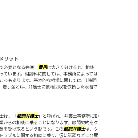
メリット
で必要となる弁護士
費用
は大きく分けると、相談
っています。相談料に関しては、事務所によっては
ころもあります。基本的な相場に関しては、1時間
す。着手金とは、弁護士に債権回収を依頼した段階で
士は、「
顧問弁護士
」と呼ばれ、弁護士事務所に勤
業からの相談に乗ることになります。顧問契約をク
酬を受け取るという形です。この
顧問弁護士
は、ク
トラブルに関する相談に乗り、仮に訴訟などに発展