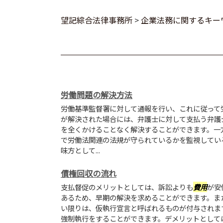
望記綜合法律事務所
>
企業法務に関するキー
労働問題の解決方法
労働基準監督署に対して通報を行い、これに従って
が解決された場合には、弁護士に対して支払う弁護
を全くかけることなく解決することができます。一
で労働法関連の法規が守られているかを監視してい
味方として...
債権回収の流れ
支払督促のメリットとしては、訴訟よりも
費用
が安
あるため、早期の解決を求めることができます。ま
い限りは、仮執行宣言と呼ばれるものが付与されま
強制執行をすることができます。デメリットとして