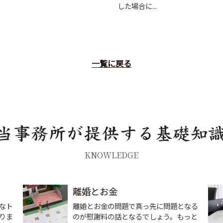
した場合に...
一覧に戻る
KNOWLEDGE
離婚とお金
なト
離婚とお金の問題で真っ先に問題となる
りま
のが慰謝料の話となるでしょう。もっと