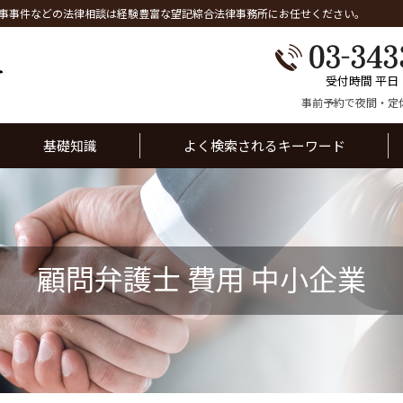
事事件などの法律相談は経験豊富な望記綜合法律事務所にお任せください。
受付時間 平日
事前予約で夜間・定
基礎知識
よく検索されるキーワード
顧問弁護士 費用 中小企業