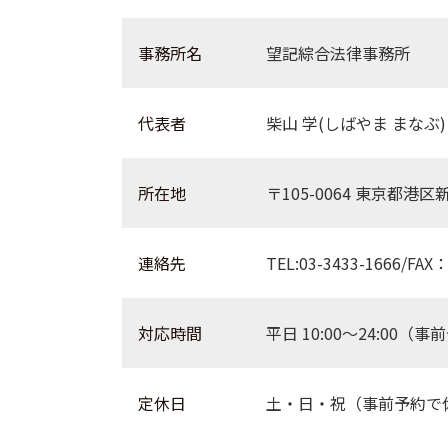
事務所名
望記綜合法律事務所
代表者
柴山 学(しばやま まなぶ)
所在地
〒105-0064 東京都港区
連絡先
TEL:03-3433-1666/FAX：
対応時間
平日 10:00〜24:0
定休日
土・日・祝（事前予約で