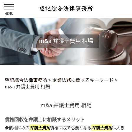
m&a 弁護士費用 相場
望記綜合法律事務所
>
企業法務に関するキーワード
>
m&a 弁護士費用 相場
m&a 弁護士費用 相場
債権回収を弁護士に相談するメリット
◆債権回収の
弁護士費用
債権回収で必要となる
弁護士費用
は大き