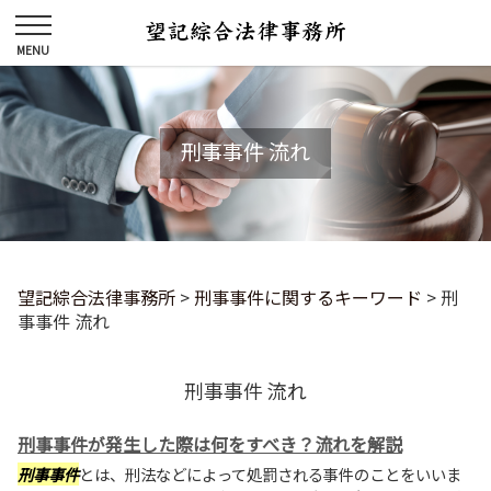
刑事事件 流れ
望記綜合法律事務所
>
刑事事件に関するキーワード
>
刑
事事件 流れ
刑事事件 流れ
刑事事件が発生した際は何をすべき？流れを解説
刑事事件
とは、刑法などによって処罰される事件のことをいいま