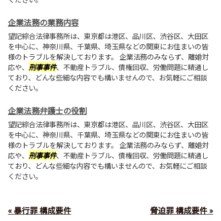
企業法務の業務内容
望記綜合法律事務所は、東京都は港区、品川区、渋谷区、大田区
を中心に、神奈川県、千葉県、埼玉県などの関東にお住まいの皆
様のトラブルを解決しております。 企業法務のみならず、離婚対
応や、
刑事事件
、不動産トラブル、債権回収、労働問題に精通し
ており、どんな些細な内容でも構いませんので、お気軽にご相談
ください。
企業法務弁護士の役割
望記綜合法律事務所は、東京都は港区、品川区、渋谷区、大田区
を中心に、神奈川県、千葉県、埼玉県などの関東にお住まいの皆
様のトラブルを解決しております。 企業法務のみならず、離婚対
応や、
刑事事件
、不動産トラブル、債権回収、労働問題に精通し
ており、どんな些細な内容でも構いませんので、お気軽にご相談
ください。
« 暴行罪 構成要件
脅迫罪 構成要件 »