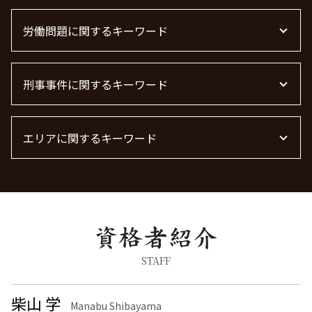
m&a 弁護士 費用
借金 時効の援用 その後
不動産トラブル 相談
面会交流 権利
下請法 改正 2026
債権回収 弁護士 完全成功報酬
不動産屋 トラブル 相談
労働問題に関するキーワード
面会交流権
顧問弁護士
債権回収 無視
不動産 賃貸 トラブル相談
離婚 しない 場合 慰謝料相場
顧問弁護士 契約
債権回収 弁護士 費用
賃貸 苦情 どこに
離婚 慰謝料請求
労働問題 種類
顧問弁護士とは
債権回収 時効
管理会社 トラブル 相談
離婚 慰謝料なし
刑事事件に関するキーワード
労働問題 最近
顧問弁護士 メリット
債権回収 弁護士
不動産トラブル
離婚 慰謝料払わない
労働問題 解決策
m&a 弁護士
不動産賃貸 弁護士
離婚調停 流れ
労働問題 弁護士
刑事事件 日本
離婚 慰謝料 財産分与
労働問題に強い弁護士
エリアに関するキーワード
詐欺罪 種類
離婚 慰謝料 相場 年収400万
労働問題 相談
暴行罪 慰謝料
共同親権 制度
残業代 未払い
痴漢 逮捕
不動産トラブル 品川区 弁護士
浮気 離婚 慰謝料相場
労働問題に強い弁護士 東京
脅迫罪 構成要件
離婚 栃木県 弁護士
離婚調停 期間
詐欺罪 時効
労働問題 港区 弁護士
養育費 決め方
脅迫罪 慰謝料
不動産トラブル 神奈川県 弁護士
慰謝料 離婚
痴漢 冤罪 逮捕
債権回収 大田区 弁護士
離婚 慰謝料 種類
刑事事件 弁護士
労働問題 千葉県 弁護士
STAFF
離婚裁判
痴漢 逮捕 弁護士
離婚 品川区 弁護士
離婚 慰謝料 精神的苦痛
刑事事件 流れ
労働問題 埼玉県 弁護士
柴山 学
離婚の慰謝料 相場
Manabu Shibayama
刑事事件 民事事件 違い
刑事事件 港区 弁護士