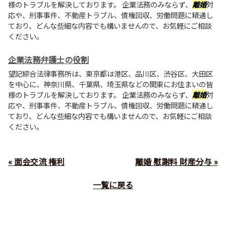
様のトラブルを解決しております。 企業法務のみならず、
離婚
対
応や、刑事事件、不動産トラブル、債権回収、労働問題に精通し
ており、どんな些細な内容でも構いませんので、お気軽にご相談
ください。
企業法務弁護士の役割
望記綜合法律事務所は、東京都は港区、品川区、渋谷区、大田区
を中心に、神奈川県、千葉県、埼玉県などの関東にお住まいの皆
様のトラブルを解決しております。 企業法務のみならず、
離婚
対
応や、刑事事件、不動産トラブル、債権回収、労働問題に精通し
ており、どんな些細な内容でも構いませんので、お気軽にご相談
ください。
« 面会交流 権利
離婚 慰謝料 財産分与 »
一覧に戻る