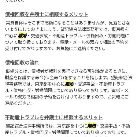
債権回収を弁護士に相談するメリット
実費自体はそこまで高額になることはありませんが、見落とさな
いようにしておきましょう。望記綜合法律事務所では、東京都を
中心に
離婚
・交通事故・不動産トラブル・債権回収・労働問題に
ついて取り扱っております。電話・メールの双方で相談の予約を
受け付けておりますので、お気軽にご連絡ください。
債権回収の流れ
仮処分とは、債権者が権利を実行できなる可能性があるときに、
財産を保護する命令(保全命令)をすることを指します。望記綜合法
律事務所では、東京都を中心に
離婚
・交通事故・不動産トラブ
ル・債権回収・労働問題について取り扱っております。電話・メ
ールの双方で相談の予約を受け付けておりますので、お気軽にご
連絡ください。
不動産トラブルを弁護士に相談するメリット
望記綜合法律事務所では、東京都を中心に
離婚
・交通事故・不動
産トラブル・債権回収・労働問題について取り扱っております。