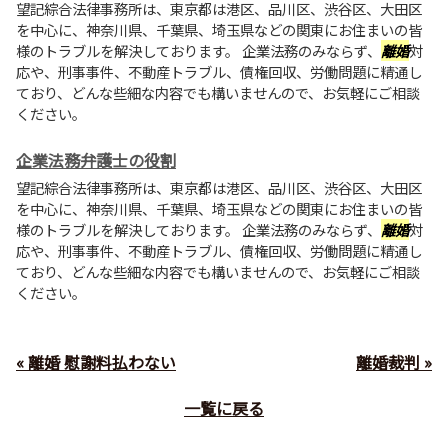
望記綜合法律事務所は、東京都は港区、品川区、渋谷区、大田区
を中心に、神奈川県、千葉県、埼玉県などの関東にお住まいの皆
様のトラブルを解決しております。 企業法務のみならず、
離婚
対
応や、刑事事件、不動産トラブル、債権回収、労働問題に精通し
ており、どんな些細な内容でも構いませんので、お気軽にご相談
ください。
企業法務弁護士の役割
望記綜合法律事務所は、東京都は港区、品川区、渋谷区、大田区
を中心に、神奈川県、千葉県、埼玉県などの関東にお住まいの皆
様のトラブルを解決しております。 企業法務のみならず、
離婚
対
応や、刑事事件、不動産トラブル、債権回収、労働問題に精通し
ており、どんな些細な内容でも構いませんので、お気軽にご相談
ください。
« 離婚 慰謝料払わない
離婚裁判 »
一覧に戻る