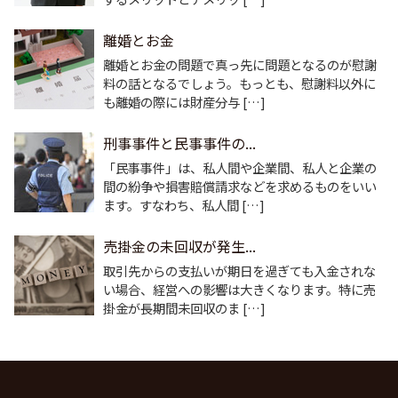
離婚とお金
離婚とお金の問題で真っ先に問題となるのが慰謝
料の話となるでしょう。もっとも、慰謝料以外に
も離婚の際には財産分与 […]
刑事事件と民事事件の...
「民事事件」は、私人間や企業間、私人と企業の
間の紛争や損害賠償請求などを求めるものをいい
ます。すなわち、私人間 […]
売掛金の未回収が発生...
取引先からの支払いが期日を過ぎても入金されな
い場合、経営への影響は大きくなります。特に売
掛金が長期間未回収のま […]