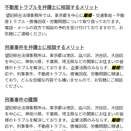
不動産トラブルを弁護士に相談するメリット
望記綜合法律事務所では、東京都を中心に
離婚
・交通事故・不動
産トラブル・債権回収・労働問題について取り扱っております。
電話・メールの双方で相談の予約を受け付けておりますので、お
気軽にご連絡ください。
刑事事件を弁護士に相談するメリット
望記綜合法律事務所は、東京都は港区、品川区、渋谷区、大田区
を中心に、神奈川県、千葉県、埼玉県などの関東にお住まいの皆
様のトラブルを解決しております。 企業法務のみならず、
離婚
対
応や、刑事事件、不動産トラブル、債権回収、労働問題に精通し
ており、どんな些細な内容でも構いませんので、お気軽にご相談
ください。
刑事事件の種類
望記綜合法律事務所は、東京都は港区、品川区、渋谷区、大田区
を中心に、神奈川県、千葉県、埼玉県などの関東にお住まいの皆
様のトラブルを解決しております。 企業法務のみならず、
離婚
対
応や、刑事事件、不動産トラブル、債権回収、労働問題に精通し