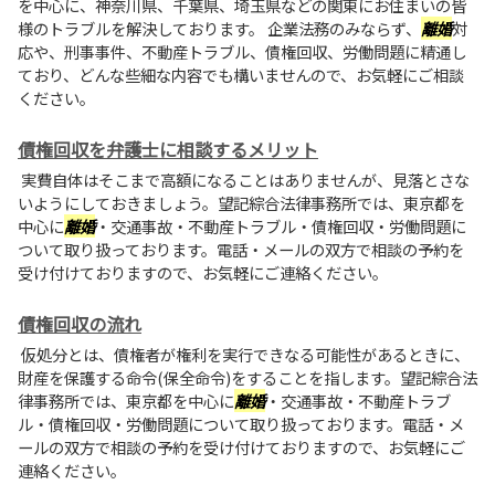
を中心に、神奈川県、千葉県、埼玉県などの関東にお住まいの皆
様のトラブルを解決しております。 企業法務のみならず、
離婚
対
応や、刑事事件、不動産トラブル、債権回収、労働問題に精通し
ており、どんな些細な内容でも構いませんので、お気軽にご相談
ください。
債権回収を弁護士に相談するメリット
実費自体はそこまで高額になることはありませんが、見落とさな
いようにしておきましょう。望記綜合法律事務所では、東京都を
中心に
離婚
・交通事故・不動産トラブル・債権回収・労働問題に
ついて取り扱っております。電話・メールの双方で相談の予約を
受け付けておりますので、お気軽にご連絡ください。
債権回収の流れ
仮処分とは、債権者が権利を実行できなる可能性があるときに、
財産を保護する命令(保全命令)をすることを指します。望記綜合法
律事務所では、東京都を中心に
離婚
・交通事故・不動産トラブ
ル・債権回収・労働問題について取り扱っております。電話・メ
ールの双方で相談の予約を受け付けておりますので、お気軽にご
連絡ください。