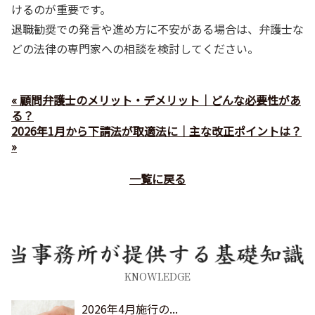
けるのが重要です。
退職勧奨での発言や進め方に不安がある場合は、弁護士な
どの法律の専門家への相談を検討してください。
« 顧問弁護士のメリット・デメリット｜どんな必要性があ
る？
2026年1月から下請法が取適法に｜主な改正ポイントは？
»
一覧に戻る
KNOWLEDGE
2026年4月施行の...