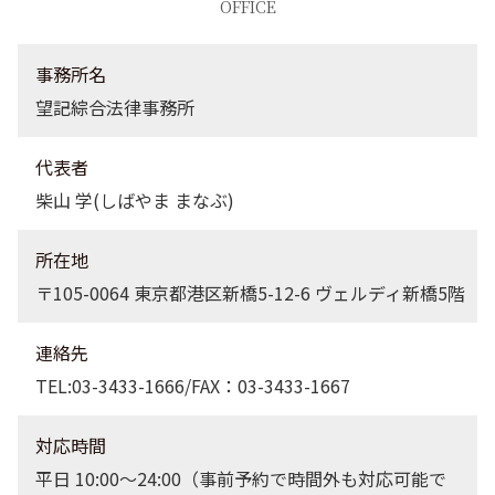
OFFICE
債権回収 港区 弁護士
不動産トラブル 大田区 弁護士
事務所名
望記綜合法律事務所
代表者
柴山 学(しばやま まなぶ)
所在地
〒105-0064 東京都港区新橋5-12-6 ヴェルディ新橋5階
連絡先
TEL:03-3433-1666/FAX：03-3433-1667
対応時間
平日 10:00〜24:00（事前予約で時間外も対応可能で