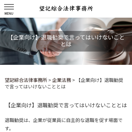
【企業向け】退職勧奨で言ってはいけないこと
とは
望記綜合法律事務所
>
企業法務
>
【企業向け】退職勧奨
で言ってはいけないこととは
【企業向け】退職勧奨で言ってはいけないこととは
退職勧奨は、企業が従業員に自主的な退職を促す場面で
す。