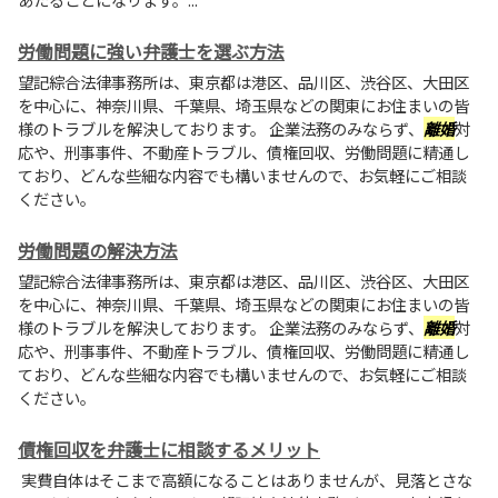
労働問題に強い弁護士を選ぶ方法
望記綜合法律事務所は、東京都は港区、品川区、渋谷区、大田区
を中心に、神奈川県、千葉県、埼玉県などの関東にお住まいの皆
様のトラブルを解決しております。 企業法務のみならず、
離婚
対
応や、刑事事件、不動産トラブル、債権回収、労働問題に精通し
ており、どんな些細な内容でも構いませんので、お気軽にご相談
ください。
労働問題の解決方法
望記綜合法律事務所は、東京都は港区、品川区、渋谷区、大田区
を中心に、神奈川県、千葉県、埼玉県などの関東にお住まいの皆
様のトラブルを解決しております。 企業法務のみならず、
離婚
対
応や、刑事事件、不動産トラブル、債権回収、労働問題に精通し
ており、どんな些細な内容でも構いませんので、お気軽にご相談
ください。
債権回収を弁護士に相談するメリット
実費自体はそこまで高額になることはありませんが、見落とさな