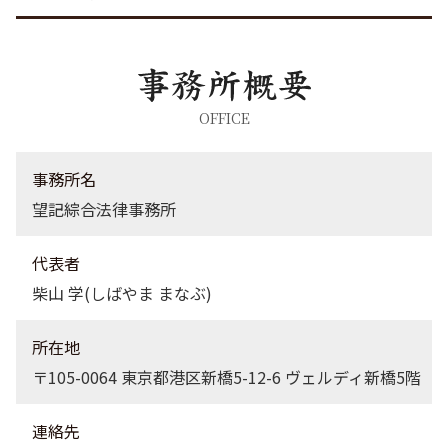
不動産トラブル 渋谷区 弁護士
労働問題 渋谷区 弁護士
企業法務 茨城県 弁護士
企業法務 東京都 弁護士
労働問題 品川区 弁護士
OFFICE
労働問題 東京都 弁護士
不動産トラブル 茨城県 弁護士
事務所名
望記綜合法律事務所
代表者
柴山 学(しばやま まなぶ)
所在地
〒105-0064 東京都港区新橋5-12-6 ヴェルディ新橋5階
連絡先