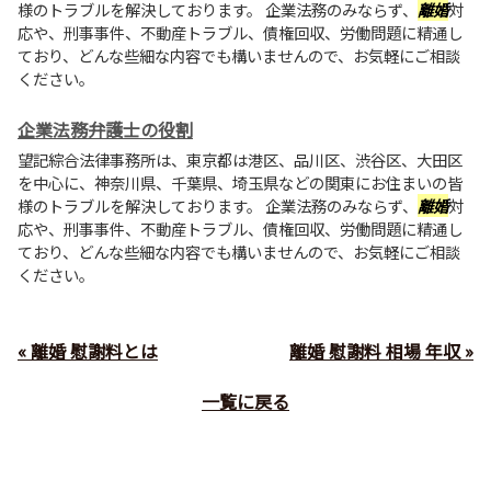
様のトラブルを解決しております。 企業法務のみならず、
離婚
対
応や、刑事事件、不動産トラブル、債権回収、労働問題に精通し
ており、どんな些細な内容でも構いませんので、お気軽にご相談
ください。
企業法務弁護士の役割
望記綜合法律事務所は、東京都は港区、品川区、渋谷区、大田区
を中心に、神奈川県、千葉県、埼玉県などの関東にお住まいの皆
様のトラブルを解決しております。 企業法務のみならず、
離婚
対
応や、刑事事件、不動産トラブル、債権回収、労働問題に精通し
ており、どんな些細な内容でも構いませんので、お気軽にご相談
ください。
« 離婚 慰謝料とは
離婚 慰謝料 相場 年収 »
一覧に戻る