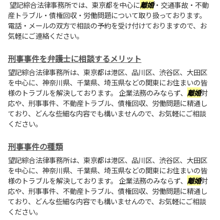
望記綜合法律事務所では、東京都を中心に
離婚
・交通事故・不動
産トラブル・債権回収・労働問題について取り扱っております。
電話・メールの双方で相談の予約を受け付けておりますので、お
気軽にご連絡ください。
刑事事件を弁護士に相談するメリット
望記綜合法律事務所は、東京都は港区、品川区、渋谷区、大田区
を中心に、神奈川県、千葉県、埼玉県などの関東にお住まいの皆
様のトラブルを解決しております。 企業法務のみならず、
離婚
対
応や、刑事事件、不動産トラブル、債権回収、労働問題に精通し
ており、どんな些細な内容でも構いませんので、お気軽にご相談
ください。
刑事事件の種類
望記綜合法律事務所は、東京都は港区、品川区、渋谷区、大田区
を中心に、神奈川県、千葉県、埼玉県などの関東にお住まいの皆
様のトラブルを解決しております。 企業法務のみならず、
離婚
対
応や、刑事事件、不動産トラブル、債権回収、労働問題に精通し
ており、どんな些細な内容でも構いませんので、お気軽にご相談
ください。