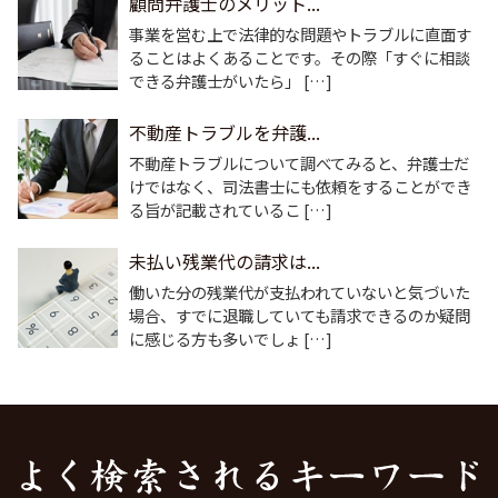
顧問弁護士のメリット...
事業を営む上で法律的な問題やトラブルに直面す
ることはよくあることです。その際「すぐに相談
できる弁護士がいたら」 […]
不動産トラブルを弁護...
不動産トラブルについて調べてみると、弁護士だ
けではなく、司法書士にも依頼をすることができ
る旨が記載されているこ […]
未払い残業代の請求は...
働いた分の残業代が支払われていないと気づいた
場合、すでに退職していても請求できるのか疑問
に感じる方も多いでしょ […]