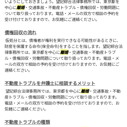
いようにしておきましょう。望記綜合法律事務所では、東京都を
中心に
離婚
・交通事故・不動産トラブル・債権回収・労働問題に
ついて取り扱っております。電話・メールの双方で相談の予約を
受け付けておりますので、お気軽にご連絡ください。
債権回収の流れ
仮処分とは、債権者が権利を実行できなる可能性があるときに、
財産を保護する命令(保全命令)をすることを指します。望記綜合法
律事務所では、東京都を中心に
離婚
・交通事故・不動産トラブ
ル・債権回収・労働問題について取り扱っております。電話・メ
ールの双方で相談の予約を受け付けておりますので、お気軽にご
連絡ください。
不動産トラブルを弁護士に相談するメリット
望記綜合法律事務所では、東京都を中心に
離婚
・交通事故・不動
産トラブル・債権回収・労働問題について取り扱っております。
電話・メールの双方で相談の予約を受け付けておりますので、お
気軽にご連絡ください。
不動産トラブルの種類