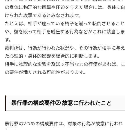
の身体に物理的な衝撃や圧迫を与えた場合には、身体に向
けられた攻撃であるとみなされます。
たとえば、相手が座っている椅子を蹴って転倒させること
や、壁を殴って相手を威圧する行為などがこれに該当しま
す。
裁判所は、行為が行われた状況や、その行為が相手に与え
た心理的・身体的影響を総合的に判断します。
相手に物理的な影響を及ぼす不当な力の行使があれば、こ
の要件が満たされる可能性があります。
暴行罪の構成要件② 故意に行われたこと
暴行罪の
2
つめの構成要件は、対象の行為が故意に行われ