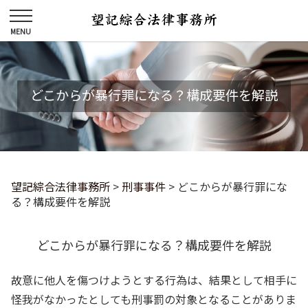
どこからが暴行罪になる？構成要件を解説
望記綜合法律事務所
>
刑事事件
>
どこからが暴行罪にな
る？構成要件を解説
どこからが暴行罪になる？構成要件を解説
故意に他人を傷つけようとする行為は、結果として相手に
怪我がなかったとしても刑事罰の対象となることがありま