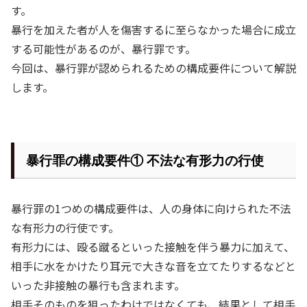
す。
暴行を加えた者が人を傷害するに至らなかった場合に成立
する可能性があるのが、暴行罪です。
今回は、暴行罪が認められるための構成要件について解説
します。
暴行罪の構成要件① 不法な有形力の行使
暴行罪の
1
つめの構成要件は、人の身体に向けられた不法
な有形力の行使です。
有形力には、殴る蹴るといった接触を伴う暴力に加えて、
相手に水をかけたり耳元で大きな音を立てたりするなどと
いった非接触の暴行も含まれます。
相手そのものを狙ったわけではなくても、結果として相手