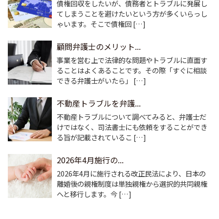
債権回収をしたいが、債務者とトラブルに発展し
てしまうことを避けたいという方が多くいらっし
ゃいます。そこで債権回 […]
顧問弁護士のメリット...
事業を営む上で法律的な問題やトラブルに直面す
ることはよくあることです。その際「すぐに相談
できる弁護士がいたら」 […]
不動産トラブルを弁護...
不動産トラブルについて調べてみると、弁護士だ
けではなく、司法書士にも依頼をすることができ
る旨が記載されているこ […]
2026年4月施行の...
2026年4月に施行される改正民法により、日本の
離婚後の親権制度は単独親権から選択的共同親権
へと移行します。今 […]