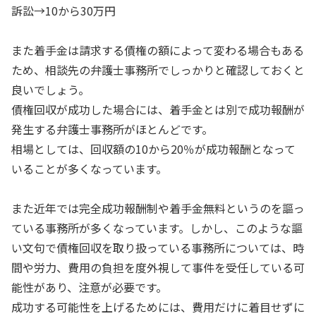
訴訟→10から30万円
また着手金は請求する債権の額によって変わる場合もある
ため、相談先の弁護士事務所でしっかりと確認しておくと
良いでしょう。
債権回収が成功した場合には、着手金とは別で成功報酬が
発生する弁護士事務所がほとんどです。
相場としては、回収額の10から20％が成功報酬となって
いることが多くなっています。
また近年では完全成功報酬制や着手金無料というのを謳っ
ている事務所が多くなっています。しかし、このような謳
い文句で債権回収を取り扱っている事務所については、時
間や労力、費用の負担を度外視して事件を受任している可
能性があり、注意が必要です。
成功する可能性を上げるためには、費用だけに着目せずに