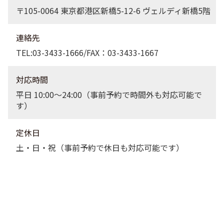
〒105-0064 東京都港区新橋5-12-6 ヴェルディ新橋5階
連絡先
TEL:03-3433-1666/FAX：03-3433-1667
対応時間
平日 10:00〜24:00（事前予約で時間外も対応可能で
す）
定休日
土・日・祝（事前予約で休日も対応可能です）