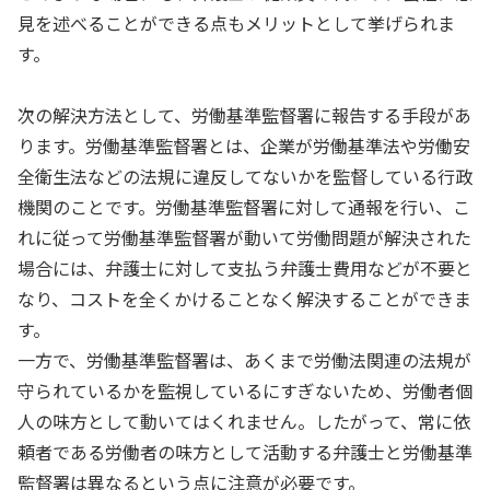
見を述べることができる点もメリットとして挙げられま
す。
次の解決方法として、労働基準監督署に報告する手段があ
ります。労働基準監督署とは、企業が労働基準法や労働安
全衛生法などの法規に違反してないかを監督している行政
機関のことです。労働基準監督署に対して通報を行い、こ
れに従って労働基準監督署が動いて労働問題が解決された
場合には、弁護士に対して支払う弁護士費用などが不要と
なり、コストを全くかけることなく解決することができま
す。
一方で、労働基準監督署は、あくまで労働法関連の法規が
守られているかを監視しているにすぎないため、労働者個
人の味方として動いてはくれません。したがって、常に依
頼者である労働者の味方として活動する弁護士と労働基準
監督署は異なるという点に注意が必要です。