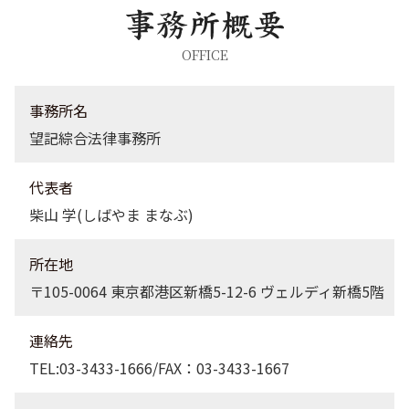
離婚 埼玉県 弁護士
債権回収 神奈川県 弁護士
離婚 栃木県 弁護士
OFFICE
労働問題 栃木県 弁護士
労働問題 品川区 弁護士
事務所名
望記綜合法律事務所
代表者
柴山 学(しばやま まなぶ)
所在地
〒105-0064 東京都港区新橋5-12-6 ヴェルディ新橋5階
連絡先
TEL:03-3433-1666/FAX：03-3433-1667